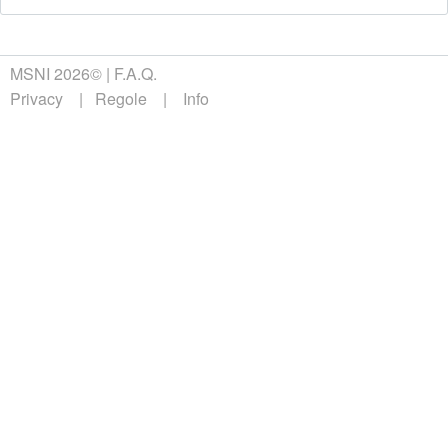
MSNI 2026©
F.A.Q.
Privacy
Regole
Info