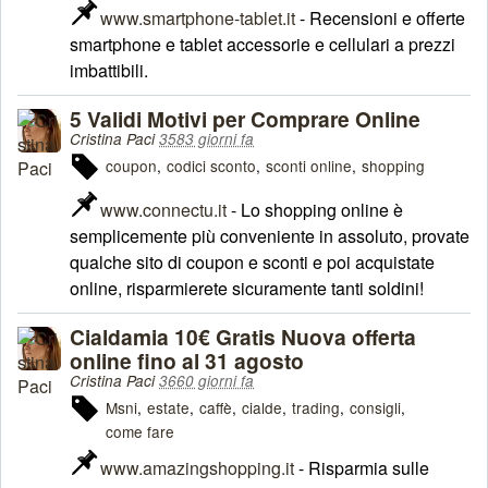
www.smartphone-tablet.it
- Recensioni e offerte
smartphone e tablet accessorie e cellulari a prezzi
imbattibili.
5 Validi Motivi per Comprare Online
Cristina Paci
3583 giorni fa
coupon
codici sconto
sconti online
shopping
www.connectu.it
- Lo shopping online è
semplicemente più conveniente in assoluto, provate
qualche sito di coupon e sconti e poi acquistate
online, risparmierete sicuramente tanti soldini!
Cialdamia 10€ Gratis Nuova offerta
online fino al 31 agosto
Cristina Paci
3660 giorni fa
Msni
estate
caffè
cialde
trading
consigli
come fare
www.amazingshopping.it
- Risparmia sulle