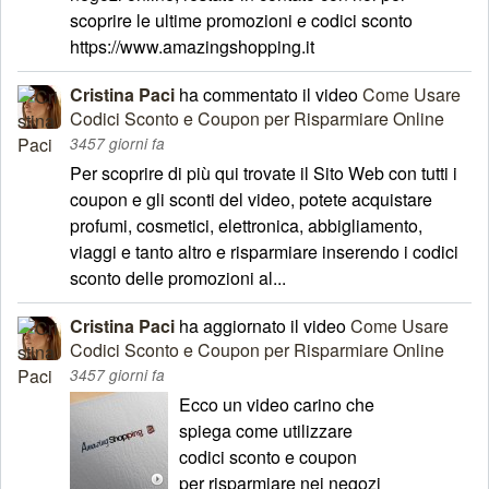
scoprire le ultime promozioni e codici sconto
https://www.amazingshopping.it
Cristina Paci
ha commentato il video
Come Usare
Codici Sconto e Coupon per Risparmiare Online
3457 giorni fa
Per scoprire di più qui trovate il Sito Web con tutti i
coupon e gli sconti del video, potete acquistare
profumi, cosmetici, elettronica, abbigliamento,
viaggi e tanto altro e risparmiare inserendo i codici
sconto delle promozioni al...
Cristina Paci
ha aggiornato il video
Come Usare
Codici Sconto e Coupon per Risparmiare Online
3457 giorni fa
Ecco un video carino che
spiega come utilizzare
codici sconto e coupon
per risparmiare nei negozi