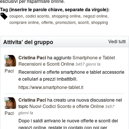
esclusivi per risparmiare online.
Tag (inserire le parole chiave, separate da virgole):
coupon
codici sconto
shopping online
negozi online
comprare online
offerte
promozioni
sconti
shopping
Attivita' del gruppo
Vedi tutti
Cristina Paci
ha aggiunto
Smartphone e Tablet
Recensioni e Sconti Online
3457 giorni fa
Recensioni e offerte smartphone e tablet accessorie
e cellulari a prezzi imbattibili.
https://www.smartphone-tablet.it
Cristina Paci
ha creato una nuova discussione nel
topic
Nuovi Codici Sconto e offerte Online
3457
giorni fa
Dopo i saldi arrivano le nuove offerte e sconti dei
negozi online, restate in contato con noi per