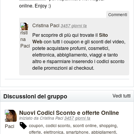
online. Enjoy :)
Commenti
Cristina Paci
3457 giorni fa
Per scoprire di più qui trovate il
Sito
Web
con tutti i coupon e gli sconti del video,
potete acquistare profumi, cosmetici,
elettronica, abbigliamento, viaggi e tanto
altro e risparmiare inserendo i codici sconto
delle promozioni al checkout.
Discussioni del gruppo
Vedi tutti
Nuovi Codici Sconto e offerte Online
Iniziato da Cristina Paci
3457 giorni fa
coupon
codici sconto
sconti online
shopping
offerte
elettronica
smartphone
abbigliamenti