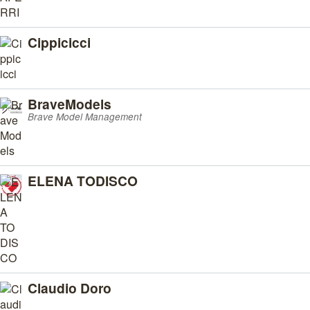
Cippicicci
BraveModels
Brave Model Management
ELENA TODISCO
Claudio Doro