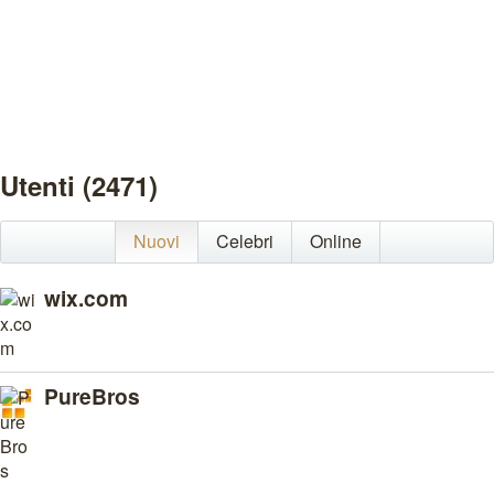
Utenti (2471)
Nuovi
Celebri
Online
wix.com
PureBros