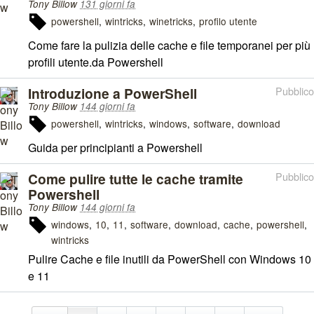
Tony Billow
131 giorni fa
powershell
wintricks
winetricks
profilo utente
Come fare la pulizia delle cache e file temporanei per più
profili utente.da Powershell
Introduzione a PowerShell
Pubblico
Tony Billow
144 giorni fa
powershell
wintricks
windows
software
download
Guida per principianti a Powershell
Come pulire tutte le cache tramite
Pubblico
Powershell
Tony Billow
144 giorni fa
windows
10
11
software
download
cache
powershell
wintricks
Pulire Cache e file inutili da PowerShell con Windows 10
e 11