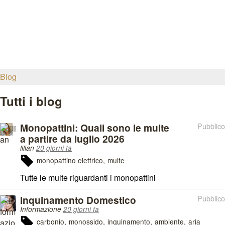
Blog
Tutti i blog
Monopattini: Quali sono le multe
Pubblico
a partire da luglio 2026
lilian
20 giorni fa
monopattino elettrico
multe
Tutte le multe riguardanti i monopattini
Inquinamento Domestico
Pubblico
Informazione
20 giorni fa
carbonio
monossido
inquinamento
ambiente
aria