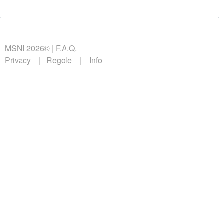
MSNI 2026©
F.A.Q.
Privacy
Regole
Info