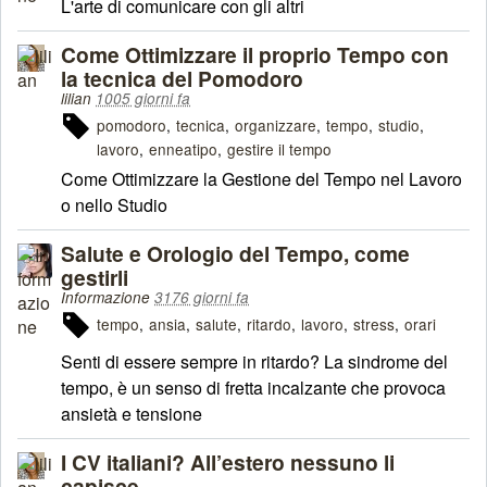
L'arte di comunicare con gli altri
Come Ottimizzare il proprio Tempo con
la tecnica del Pomodoro
lilian
1005 giorni fa
pomodoro
tecnica
organizzare
tempo
studio
lavoro
enneatipo
gestire il tempo
Come Ottimizzare la Gestione del Tempo nel Lavoro
o nello Studio
Salute e Orologio del Tempo, come
gestirli
Informazione
3176 giorni fa
tempo
ansia
salute
ritardo
lavoro
stress
orari
Senti di essere sempre in ritardo? La sindrome del
tempo, è un senso di fretta incalzante che provoca
ansietà e tensione
I CV italiani? All’estero nessuno li
capisce