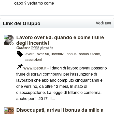
capo ? vediamo come
Link del Gruppo
Vedi tutti
Lavoro over 50: quando e come fruire
degli incentivi
Gustavo
3480 giorni fa
lavoro
over 50
incentivi
bonus
bonus fiscale
assunzioni
www.ipsoa.it
- I datori di lavoro privati possono
fruire di sgravi contributivi per l'assunzione di
lavoratori che abbiano compiuto cinquant'anni e
che versino, da oltre 12 mesi, in stato di
disoccupazione. La legge di Bilancio conferma,
anche per il 2017, il...
Disoccupati, arriva il bonus da mille a