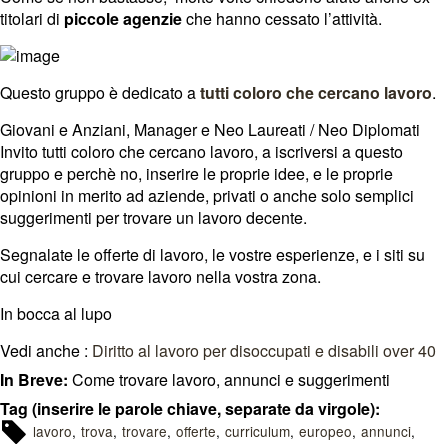
titolari di
piccole agenzie
che hanno cessato l’attività.
Questo gruppo è dedicato a
tutti coloro che cercano lavoro
.
Giovani e Anziani, Manager e Neo Laureati / Neo Diplomati
Invito tutti coloro che cercano lavoro, a iscriversi a questo
gruppo e perchè no, inserire le proprie idee, e le proprie
opinioni in merito ad aziende, privati o anche solo semplici
suggerimenti per trovare un lavoro decente.
Segnalate le offerte di lavoro, le vostre esperienze, e i siti su
cui cercare e trovare lavoro nella vostra zona.
In bocca al lupo
Vedi anche :
Diritto al lavoro per disoccupati e disabili over 40
In Breve:
Come trovare lavoro, annunci e suggerimenti
Tag (inserire le parole chiave, separate da virgole):
lavoro
trova
trovare
offerte
curriculum
europeo
annunci