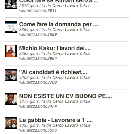
Cosa fare se Rimani senza....
2875 giorni fa da
Cerco Lavoro
Totale
visualizzazioni:
7811
Come fare la domanda per ....
3364 giorni fa da
Cerco Lavoro
Totale
visualizzazioni:
3589
Michio Kaku: i lavori del....
3464 giorni fa da
Cerco Lavoro
Totale
visualizzazioni:
2964
"Ai candidati è richiest....
4208 giorni fa da
Cerco Lavoro
Totale
visualizzazioni:
3708
NON ESISTE UN CV BUONO PE....
4274 giorni fa da
Cerco Lavoro
Totale
visualizzazioni:
3474
La gabbia - Lavorare a 1 ....
4335 giorni fa da
Cerco Lavoro
Totale
visualizzazioni:
3556