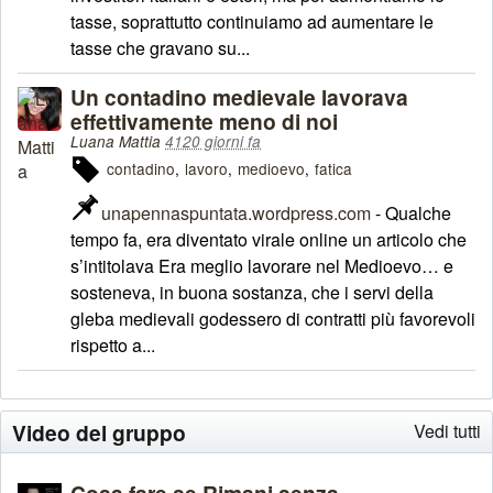
tasse, soprattutto continuiamo ad aumentare le
tasse che gravano su...
Un contadino medievale lavorava
effettivamente meno di noi
Luana Mattia
4120 giorni fa
contadino
lavoro
medioevo
fatica
unapennaspuntata.wordpress.com
- Qualche
tempo fa, era diventato virale online un articolo che
s’intitolava Era meglio lavorare nel Medioevo… e
sosteneva, in buona sostanza, che i servi della
gleba medievali godessero di contratti più favorevoli
rispetto a...
Video del gruppo
Vedi tutti