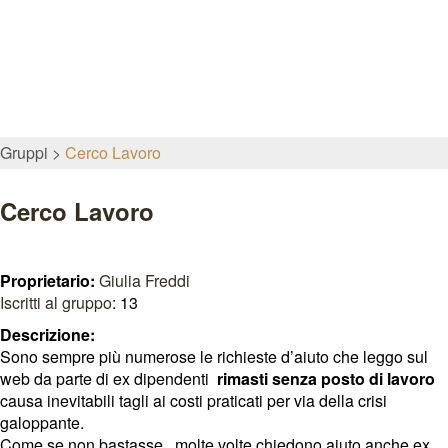
Gruppi
Cerco Lavoro
Cerco Lavoro
Proprietario:
Giulia Freddi
Iscritti al gruppo
: 13
Descrizione:
Sono sempre più numerose le richieste d’aiuto che leggo sul
web da parte di ex dipendenti
rimasti senza posto di lavoro
causa inevitabili tagli ai costi praticati per via della crisi
galoppante.
Come se non bastasse, molte volte chiedono aiuto anche ex