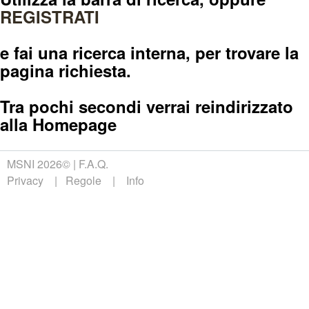
REGISTRATI
e fai una ricerca interna, per trovare la
pagina richiesta.
Tra pochi secondi verrai reindirizzato
alla Homepage
MSNI 2026©
F.A.Q.
Privacy
Regole
Info