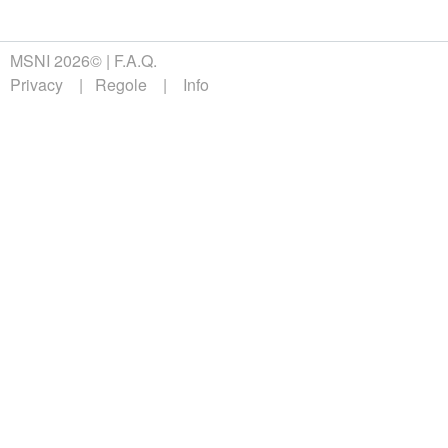
MSNI 2026©
F.A.Q.
Privacy
Regole
Info