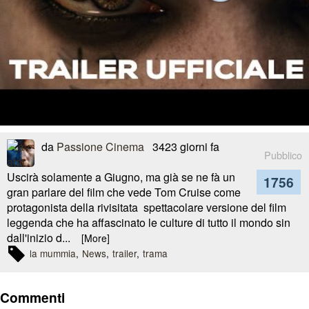
da
Passione Cinema
3423 giorni fa
Pubblico
Uscirà solamente a Giugno, ma già se ne fà un
1756
gran parlare del film che vede Tom Cruise come
protagonista della rivisitata spettacolare versione del film
leggenda che ha affascinato le culture di tutto il mondo sin
dall'inizio d...
[More]
la mummia
News
trailer
trama
Commenti