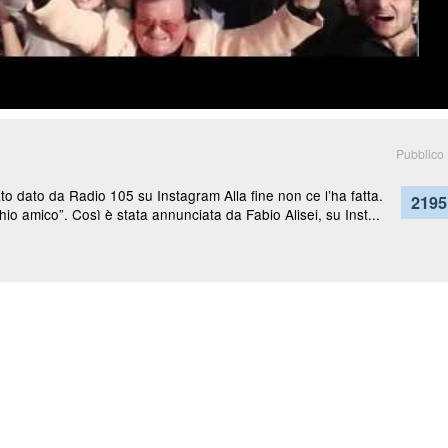
Pubblico
o dato da Radio 105 su Instagram Alla fine non ce l’ha fatta.
2195
io amico”. Così è stata annunciata da Fabio Alisei, su Inst...