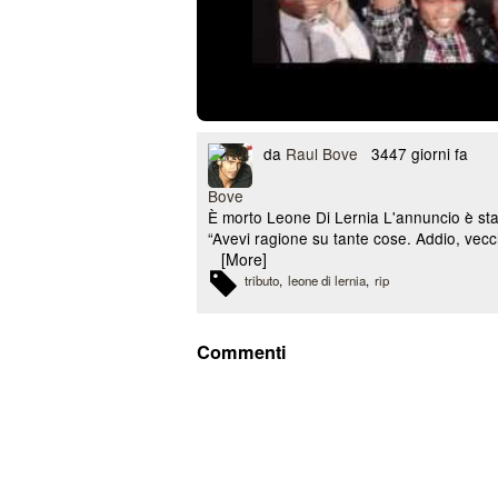
da
Raul Bove
3447 giorni fa
È morto Leone Di Lernia L'annuncio è stat
“Avevi ragione su tante cose. Addio, vecch
[More]
tributo
leone di lernia
rip
Commenti