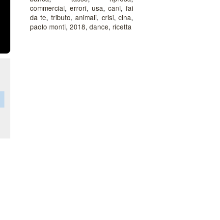
commercial
,
errori
,
usa
,
cani
,
fai
da te
,
tributo
,
animali
,
crisi
,
cina
,
paolo monti
,
2018
,
dance
,
ricetta