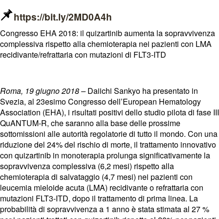
https://bit.ly/2MD0A4h
Congresso EHA 2018: il quizartinib aumenta la sopravvivenza
complessiva rispetto alla chemioterapia nei pazienti con LMA
recidivante/refrattaria con mutazioni di FLT3-ITD
Roma, 19 giugno 2018 –
Daiichi Sankyo ha presentato in
Svezia, al 23esimo Congresso dell’European Hematology
Association (EHA), i risultati positivi dello studio pilota di fase III
QuANTUM-R, che saranno alla base delle prossime
sottomissioni alle autorità regolatorie di tutto il mondo. Con una
riduzione del 24% del rischio di morte, il trattamento innovativo
con quizartinib in monoterapia prolunga significativamente la
sopravvivenza complessiva (6,2 mesi) rispetto alla
chemioterapia di salvataggio (4,7 mesi) nei pazienti con
leucemia mieloide acuta (LMA) recidivante o refrattaria con
mutazioni FLT3-ITD, dopo il trattamento di prima linea. La
probabilità di sopravvivenza a 1 anno è stata stimata al 27 %