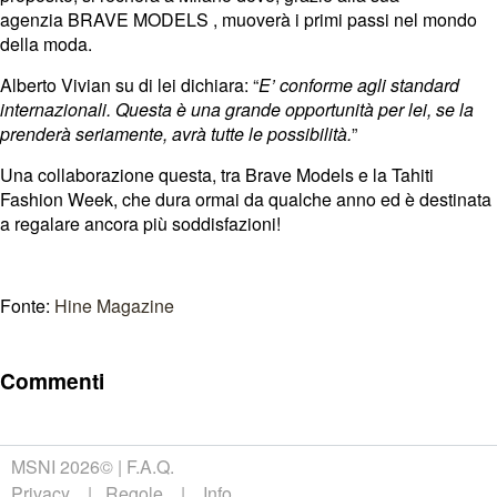
agenzia
BRAVE MODELS
, muoverà i primi passi nel mondo
della moda.
Alberto Vivian su di lei dichiara: “
E’ conforme agli standard
internazionali. Questa è una grande opportunità per lei, se la
prenderà seriamente, avrà tutte le possibilità.
”
Una collaborazione questa, tra Brave Models e la Tahiti
Fashion Week, che dura ormai da qualche anno ed è destinata
a regalare ancora più soddisfazioni!
Fonte:
Hine Magazine
Commenti
MSNI 2026©
F.A.Q.
Privacy
Regole
Info