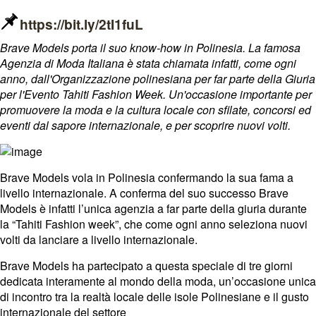
https://bit.ly/2tI1fuL
Brave Models
porta il suo know-how in Polinesia. La famosa
Agenzia di Moda Italiana è stata chiamata infatti, come ogni
anno, dall'Organizzazione polinesiana per far parte della Giuria
per l'Evento
Tahiti Fashion Week
. Un'occasione importante per
promuovere la moda e la cultura locale con sfilate, concorsi ed
eventi dal sapore internazionale, e per scoprire nuovi volti.
Brave Models
vola in Polinesia confermando la sua fama a
livello internazionale. A conferma del suo successo
Brave
Models
è infatti l’unica agenzia a far parte della giuria durante
la “Tahiti Fashion week”, che come ogni anno seleziona nuovi
volti da lanciare a livello internazionale.
Brave Models
ha partecipato a questa speciale di tre giorni
dedicata interamente al mondo della moda, un’occasione unica
di incontro tra la realtà locale delle isole Polinesiane e il gusto
internazionale del settore