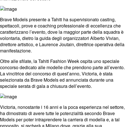
Brave Models
presente a Tahiti ha supervisionato casting,
spettacoli, prove e coaching professionale di eccellenza che
caratterizzano l’evento, dove la maggior parte della squadra è
volontaria, dietro la guida degli organizzatori Alberto Vivian,
direttore artistico, e Laurence Joutain, direttrice operativa della
manifestazione.
Oltre alle sfilate, la Tahiti Fashion Week ospita uno speciale
concorso dedicato alle modelle che prendono parte all’evento.
La vincitrice del concorso di quest’anno, Victoria, è stata
selezionata da
Brave Models
ed annunciata durante una
speciale serata di gala a chiusura dell’evento.
Victoria, nonostante i 16 anni e la poca esperienza nel settore,
ha dimostrato di avere tutte le potenzialità secondo
Brave
Models
per poter intraprendere la carriera di modella e, a tal
proposito, si recherà a Milano dove, grazie alla sua