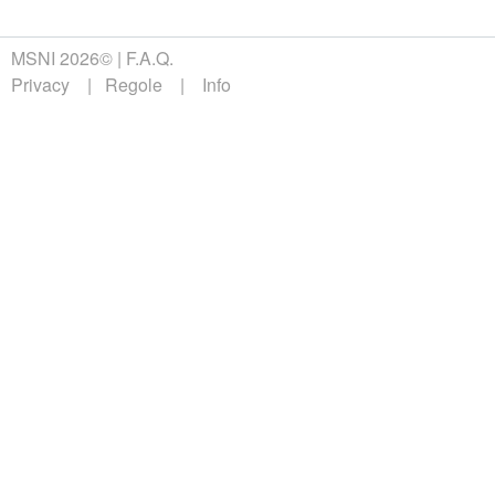
MSNI 2026©
F.A.Q.
Privacy
Regole
Info