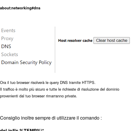
about:networking#dns
Ora il tuo browser risolverà le query DNS tramite HTTPS.
Il traffico è molto più sicuro e tutte le richieste di risoluzione del dominio
provenienti dal tuo browser rimarranno private.
Consiglio inoltre sempre di utilizzare il comando :
del /q/f/s %TEMP%\*