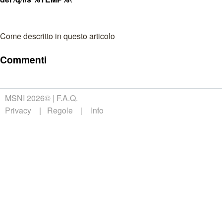
Come descritto in questo articolo
Commenti
MSNI 2026©
F.A.Q.
Privacy
Regole
Info