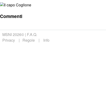
Commenti
MSNI 2026©
F.A.Q.
Privacy
Regole
Info