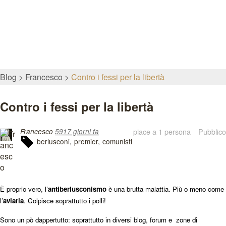
Blog
Francesco
Contro i fessi per la libertà
Contro i fessi per la libertà
piace a 1 persona
Pubblico
Francesco
5917 giorni fa
berlusconi
premier
comunisti
È proprio vero, l’
antiberlusconismo
è una brutta malattia. Più o meno come
l’
aviaria
. Colpisce soprattutto i polli!
Sono un pò dappertutto: soprattutto in diversi blog, forum e
zone di