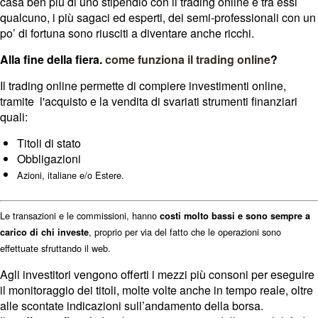
casa ben più di uno stipendio con il trading online e tra essi
qualcuno, i più sagaci ed esperti, dei semi-professionali con un
po’ di fortuna sono riusciti a diventare anche ricchi.
Alla fine della fiera.
come funziona il trading online
?
Il trading online permette di compiere investimenti online,
tramite l'acquisto e la vendita di svariati strumenti finanziari
quali:
Titoli di stato
Obbligazioni
Azioni, italiane e/o Estere.
Le transazioni e le commissioni, hanno
costi molto bassi e sono sempre a
, proprio per via del fatto che le operazioni sono
carico di chi investe
effettuate sfruttando il web.
Agli investitori vengono offerti i mezzi più consoni per eseguire
il monitoraggio dei titoli, molte volte anche in tempo reale, oltre
alle scontate indicazioni sull’andamento della borsa.