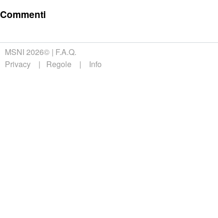
Commenti
MSNI 2026©
F.A.Q.
Privacy
Regole
Info