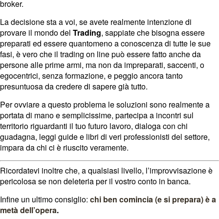
broker.
La decisione sta a voi, se avete
realmente
intenzione di
provare il mondo del
Trading
, sappiate che bisogna essere
preparati ed essere quantomeno a conoscenza di tutte le sue
fasi, è vero che il trading on line può essere fatto anche da
persone alle prime armi, ma non da impreparati, saccenti, o
egocentrici, senza formazione, e peggio ancora tanto
presuntuosa da credere di sapere
già
tutto.
Per ovviare a questo problema le soluzioni sono realmente a
portata di mano e semplicissime, partecipa a incontri sul
territorio riguardanti il tuo futuro lavoro, dialoga con chi
guadagna, leggi guide e libri di veri professionisti del settore,
impara da chi ci è riuscito veramente.
Ricordatevi inoltre che, a qualsiasi livello,
l’improvvisazione
è
pericolosa se non deleteria per il vostro conto in banca.
Infine un ultimo consiglio:
chi ben comincia (e si prepara) è a
metà dell’opera
.