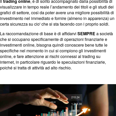
Il
trading online
, è di solito accompagnato dalla possibilità di
visualizzare in tempo reale l’andamento dei titoli e gli studi dei
grafici di settore, così da poter avere una migliore possibilità di
investimento nel immediato e fornire (almeno in apparenza) un
certa sicurezza su cio' che si sta facendo con i proprio soldi.
La raccomandazione di base è di affidarvi
SEMPRE
a società
che si occupano specificamente di operazioni finanziarie e
investimenti online, bisogna quindi conoscere bene tutte le
specifiche nel momento in cui si compiono gli investimenti
online, e fare attenzione ai rischi connessi al trading su
internet,
in particolare riguardo le speculazioni finanziarie,
poiché si tratta di attività ad alto rischio.