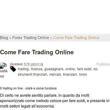
Blog
Forex Trading Online
Come Fare Trading Online
Come Fare Trading Online
Pubblico
Gustavo
578 giorni fa
trading
finanza
guadagnare
online
fare soldi
tol
strumenti finanziari
mercati
finanziari
forex
Il trading on line - cos'è e come funziona
Di certo ne avrete sentito parlare, in quanto da molti
sponsorizzato come metodo veloce per fare soldi, e presente in
molti settori legati all’economia.