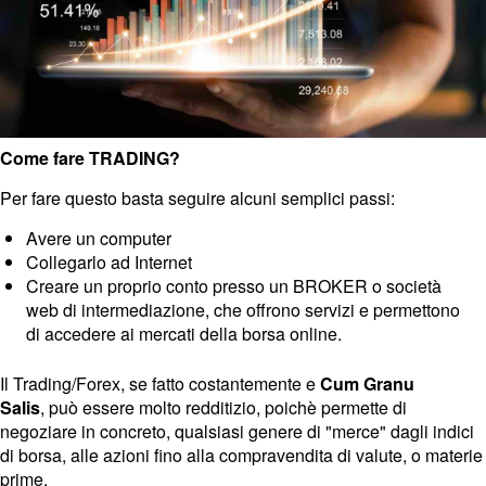
Come fare TRADING?
Per fare questo basta seguire alcuni semplici passi:
Avere un computer
Collegarlo ad Internet
Creare un proprio conto presso un BROKER o società
web di intermediazione, che offrono servizi e permettono
di accedere ai mercati della borsa online.
Il Trading/Forex,
se fatto costantemente e
Cum Granu
Salis
,
può essere molto redditizio, poichè permette di
negoziare in concreto, qualsiasi genere di "merce" dagli indici
di borsa, alle azioni fino alla compravendita di valute, o materie
prime.