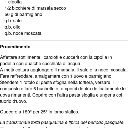
1 cipolla
1/2 bicchiere di marsala secco
50 g di parmigiano
q.b. sale
q.b. olio
q.b. noce moscata
Procedimento
:
Affettare sottilmente i carciofi e cuocerli con la cipolla in
padella con qualche cucchiata di acqua.
A metà cottura aggiungere il marsala, il sale e la noce moscata.
Fare raffreddare, amalgamare con 1 uovo e parmigiano.
Stendere 1 rotolo di pasta sfoglia nella tortiera, versare il
composto e fare 6 buchette e romperci dentro delicatamente le
uova rimanenti. Coprire con l'altra pasta sfoglia e ungerla col
tuorlo d'uovo.
Cuocere a 180° per 25° in forno statico.
La tradizionale torta pasqualina è tipica del periodo pasquale.