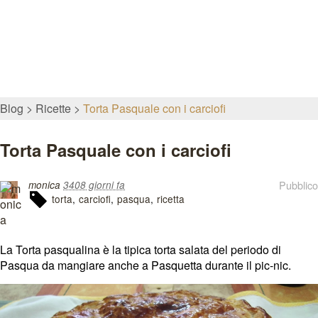
Blog
Ricette
Torta Pasquale con i carciofi
Torta Pasquale con i carciofi
Pubblico
monica
3408 giorni fa
torta
carciofi
pasqua
ricetta
La Torta pasqualina è la tipica torta salata del periodo di
Pasqua da mangiare anche a Pasquetta durante il pic-nic.